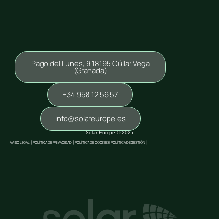
Pago del Lunes, 9 18195 Cúllar Vega
(Granada)
+34 958 12 56 57
info@solareurope.es
Solar Europe © 2025
AVISO LEGAL
|
POLÍTICA DE PRIVACIDAD
|
POLÍTICA DE COOKIES |
POLÍTICA DE GESTIÓN
|