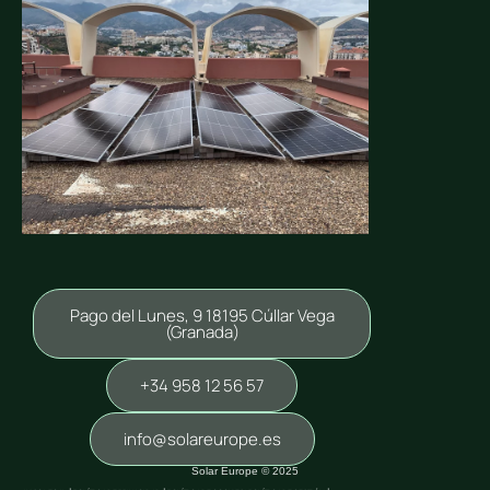
Pago del Lunes, 9 18195 Cúllar Vega
(Granada)
+34 958 12 56 57
info@solareurope.es
Solar Europe © 2025