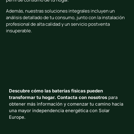
Además, nuestras soluciones integrales incluyen un
análisis detallado de tu consumo, junto con la instalación
profesional de alta calidad y un servicio postventa
insuperable.
Descubre cómo las baterías físicas pueden
transformar tu hogar. Contacta con nosotros
para
obtener más información y comenzar tu camino hacia
una mayor independencia energética con Solar
Europe.