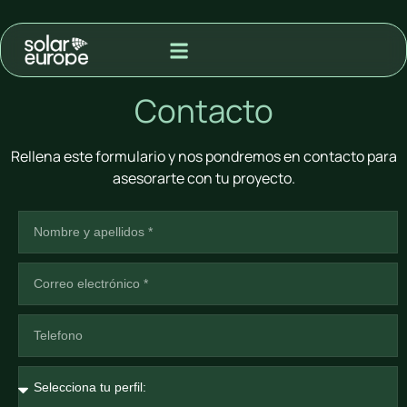
MODALIDAD DE ADQUISIÓN
PROYECTOS PARA VENTA A RED
Contacto
Rellena este formulario y nos pondremos en contacto para
asesorarte con tu proyecto.