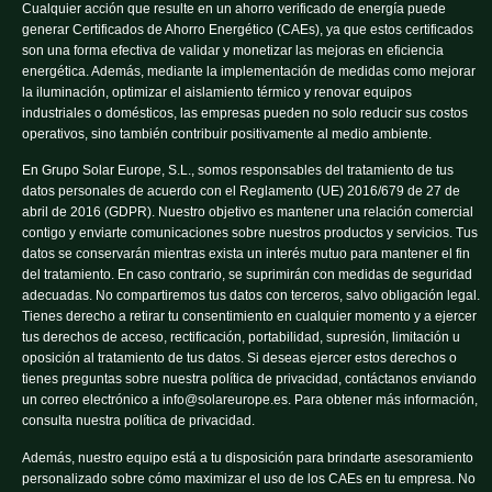
Cualquier acción que resulte en un ahorro verificado de energía puede
generar Certificados de Ahorro Energético (CAEs), ya que estos certificados
son una forma efectiva de validar y monetizar las mejoras en eficiencia
energética. Además, mediante la implementación de medidas como mejorar
la iluminación, optimizar el aislamiento térmico y renovar equipos
industriales o domésticos, las empresas pueden no solo reducir sus costos
operativos, sino también contribuir positivamente al medio ambiente.
En Grupo Solar Europe, S.L., somos responsables del tratamiento de tus
datos personales de acuerdo con el Reglamento (UE) 2016/679 de 27 de
abril de 2016 (GDPR). Nuestro objetivo es mantener una relación comercial
contigo y enviarte comunicaciones sobre nuestros productos y servicios. Tus
datos se conservarán mientras exista un interés mutuo para mantener el fin
del tratamiento. En caso contrario, se suprimirán con medidas de seguridad
adecuadas. No compartiremos tus datos con terceros, salvo obligación legal.
Tienes derecho a retirar tu consentimiento en cualquier momento y a ejercer
tus derechos de acceso, rectificación, portabilidad, supresión, limitación u
oposición al tratamiento de tus datos. Si deseas ejercer estos derechos o
tienes preguntas sobre nuestra política de privacidad, contáctanos enviando
un correo electrónico a info@solareurope.es. Para obtener más información,
consulta nuestra política de privacidad.
Además, nuestro equipo está a tu disposición para brindarte asesoramiento
personalizado sobre cómo maximizar el uso de los CAEs en tu empresa. No