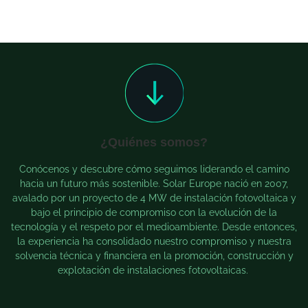
¿Quiénes somos?
Conócenos y descubre cómo seguimos liderando el camino
hacia un futuro más sostenible. Solar Europe nació en 2007,
avalado por un proyecto de 4 MW de instalación fotovoltaica y
bajo el principio de compromiso con la evolución de la
tecnología y el respeto por el medioambiente. Desde entonces,
la experiencia ha consolidado nuestro compromiso y nuestra
solvencia técnica y financiera en la promoción, construcción y
explotación de instalaciones fotovoltaicas.