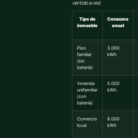
vertido a red.
Tipo de
Consumo
inmueble
anual
Piso
3.000
familiar
kWh
(sin
batería)
Vivienda
5.000
unifamiliar
kWh
(con
batería)
Comercio
8.000
local
kWh