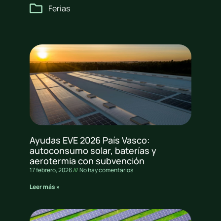
Ferias
Ayudas EVE 2026 País Vasco:
autoconsumo solar, baterías y
aerotermia con subvención
17 febrero, 2026
No hay comentarios
Leer más »