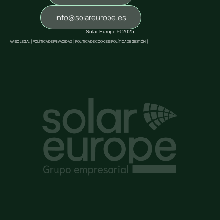
info@solareurope.es
Solar Europe © 2025
AVISO LEGAL
|
POLÍTICA DE PRIVACIDAD
|
POLÍTICA DE COOKIES |
POLÍTICA DE GESTIÓN
|