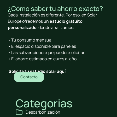
¿Cómo saber tu ahorro exacto?
Cada instalación es diferente. Por eso, en Solar
Europe ofrecemos un
estudio gratuito
personalizado
, donde analizamos:
• Tu consumo mensual
• El espacio disponible para paneles
• Las subvenciones que puedes solicitar
• El ahorro estimado en euros al año
Solicita tu estudio solar aquí
Contacto
Categorias
Descarbonización