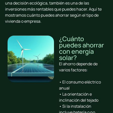
una decisión ecológica, también es una de las
inversiones más rentables que puedes hacer. Aquí te
mostramos cuánto puedes ahorrar según el tipo de
vivienda o empresa.
¿Cuánto
puedes ahorrar
con energía
solar?
El ahorro depende de
varios factores:
• El consumo eléctrico
anual
• La orientación e
inclinación del tejado
• Si la instalación
incluye batería o no