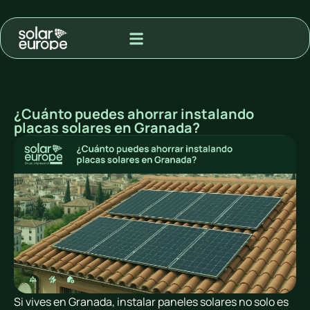
MODALIDAD DE ADQUISIÓN
PROYECTOS PARA VENTA A RED
¿Cuánto puedes ahorrar instalando
placas solares en Granada?
Si vives en Granada, instalar paneles solares no solo es