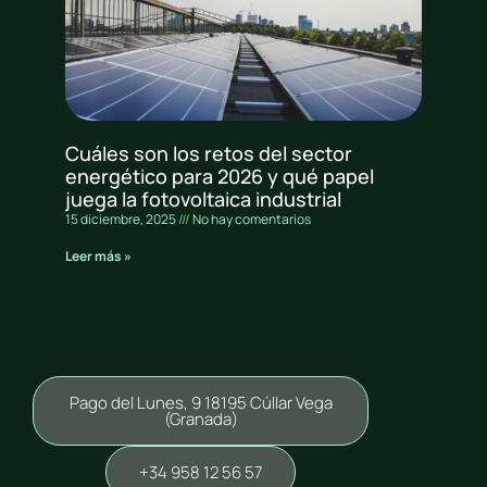
Cuáles son los retos del sector
energético para 2026 y qué papel
juega la fotovoltaica industrial
15 diciembre, 2025
No hay comentarios
Leer más »
Pago del Lunes, 9 18195 Cúllar Vega
(Granada)
+34 958 12 56 57