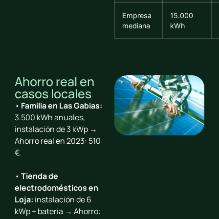
Empresa
15.000
mediana
kWh
Ahorro real en
casos locales
•
Familia en Las Gabias
:
3.500 kWh anuales,
instalación de 3 kWp →
Ahorro real en 2023: 510
€.
•
Tienda de
electrodomésticos en
Loja
:
instalación de 6
kWp + batería → Ahorro: