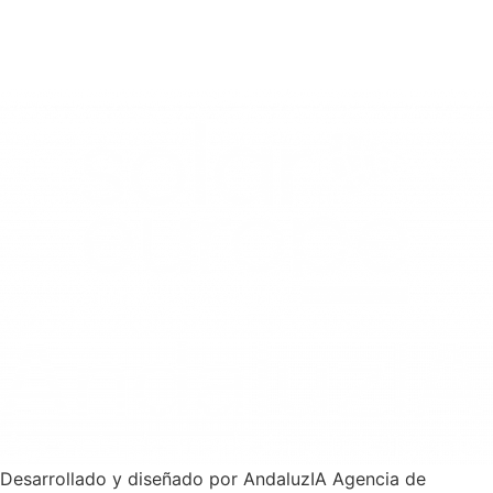
AVISO LEGAL
|
POLÍTICA DE PRIVACIDAD
|
POLÍTICA DE
COOKIES |
POLÍTICA DE GESTIÓN
|
Desarrollado y diseñado por AndaluzIA Agencia de