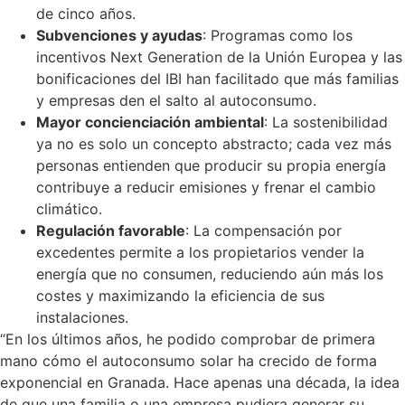
de cinco años.
Subvenciones y ayudas
: Programas como los
incentivos Next Generation de la Unión Europea y las
bonificaciones del IBI han facilitado que más familias
y empresas den el salto al autoconsumo.
Mayor concienciación ambiental
: La sostenibilidad
ya no es solo un concepto abstracto; cada vez más
personas entienden que producir su propia energía
contribuye a reducir emisiones y frenar el cambio
climático.
Regulación favorable
: La compensación por
excedentes permite a los propietarios vender la
energía que no consumen, reduciendo aún más los
costes y maximizando la eficiencia de sus
instalaciones.
“En los últimos años, he podido comprobar de primera
mano cómo el autoconsumo solar ha crecido de forma
exponencial en Granada. Hace apenas una década, la idea
de que una familia o una empresa pudiera generar su