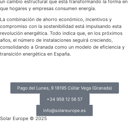
un cambio estructural que está transformando la forma en
que hogares y empresas consumen energía.
La combinación de ahorro económico, incentivos y
compromiso con la sostenibilidad está impulsando esta
revolución energética. Todo indica que, en los próximos
años, el número de instalaciones seguirá creciendo,
consolidando a Granada como un modelo de eficiencia y
transición energética en España.
Pago del Lunes, 9 18195 Cúllar Vega (Granada)
+34 958 12 56 57
info@solareurope.es
Solar Europe © 2025