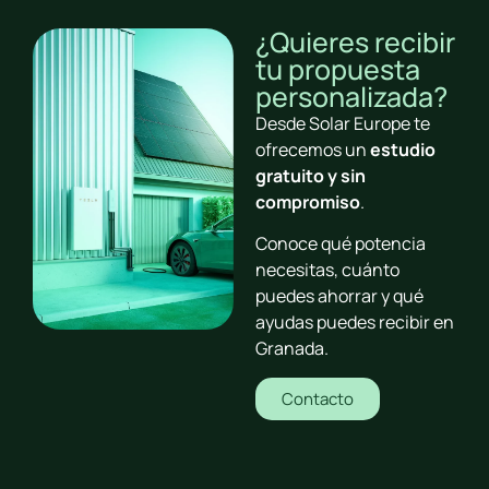
¿Quieres recibir
tu propuesta
personalizada?
Desde Solar Europe te
ofrecemos un
estudio
gratuito y sin
compromiso
.
Conoce qué potencia
necesitas, cuánto
puedes ahorrar y qué
ayudas puedes recibir en
Granada.
Contacto