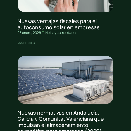
Nuevas ventajas fiscales para el
autoconsumo solar en empresas
27 enero, 2026
No hay comentarios
Leer más »
Nuevas normativas en Andalucía,
Galicia y Comunitat Valenciana que
impulsan el almacenamiento
energético para empresas (2026)