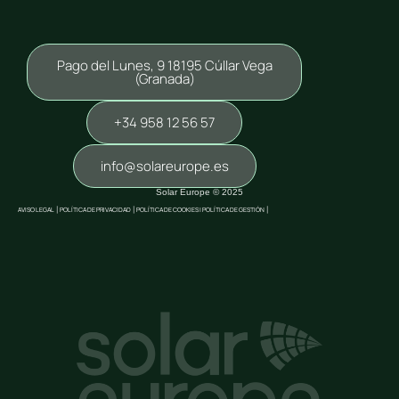
Pago del Lunes, 9 18195 Cúllar Vega
(Granada)
+34 958 12 56 57
info@solareurope.es
Solar Europe © 2025
AVISO LEGAL
|
POLÍTICA DE PRIVACIDAD
|
POLÍTICA DE COOKIES |
POLÍTICA DE GESTIÓN
|