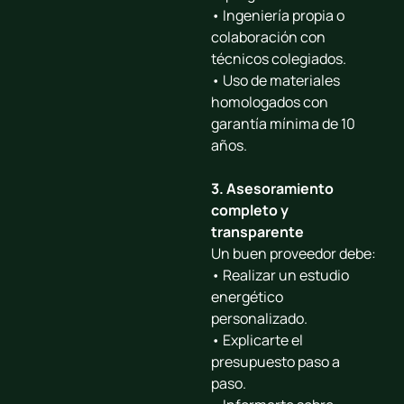
• Ingeniería propia o
colaboración con
técnicos colegiados.
• Uso de materiales
homologados con
garantía mínima de 10
años.
3. Asesoramiento
completo y
transparente
Un buen proveedor debe:
• Realizar un
estudio
energético
personalizado
.
• Explicarte el
presupuesto paso a
paso.