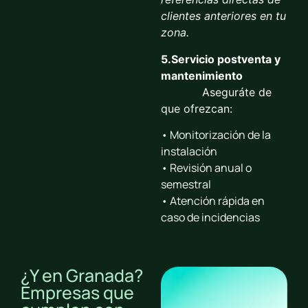
clientes anteriores en tu
zona.
5.Servicio postventa y
mantenimiento
Aseguráte
de
que ofrezcan:
• Monitorización de la
instalación
• Revisión anual o
semestral
• Atención rápida en
caso de incidencias
¿Y en Granada?
Empresas que