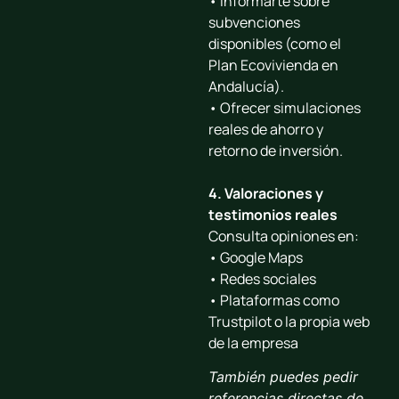
• Informarte sobre
subvenciones
disponibles (como el
Plan Ecovivienda en
Andalucía).
• Ofrecer simulaciones
reales de ahorro y
retorno de inversión.
4. Valoraciones y
testimonios reales
Consulta opiniones en:
• Google Maps
• Redes sociales
• Plataformas como
Trustpilot o la propia web
de la empresa
También puedes pedir
referencias directas de