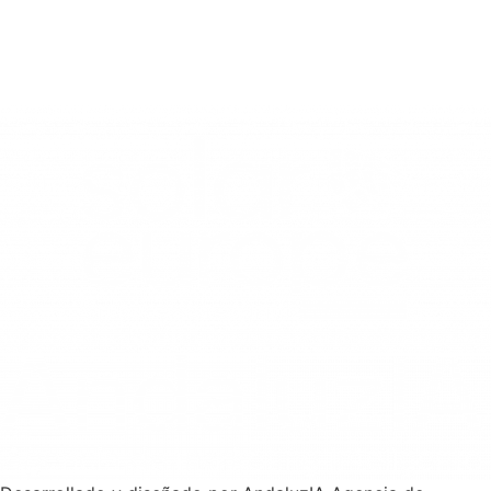
AVISO LEGAL
|
POLÍTICA DE PRIVACIDAD
|
POLÍTICA DE
COOKIES |
POLÍTICA DE GESTIÓN
|