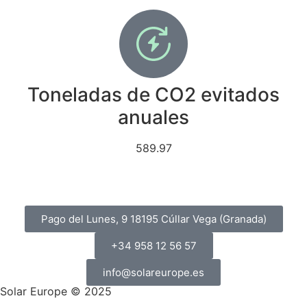
Toneladas de CO2 evitados
anuales
589.97
Pago del Lunes, 9 18195 Cúllar Vega (Granada)
+34 958 12 56 57
info@solareurope.es
Solar Europe © 2025