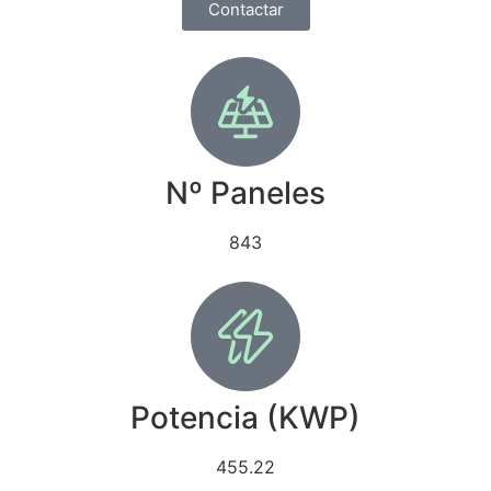
Contactar
Nº Paneles
843
Potencia (KWP)
455.22