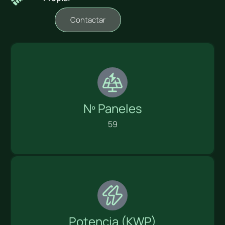
Contactar
Nº Paneles
59
Potencia (KWP)