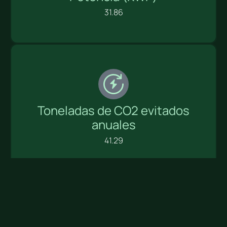
31.86
Toneladas de CO2 evitados
anuales
41.29