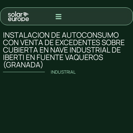
MODALIDAD DE ADQUISIÓN
PROYECTOS PARA VENTA A RED
INSTALACION DE AUTOCONSUMO
CON VENTA DE EXCEDENTES SOBRE
CUBIERTA EN NAVE INDUSTRIAL DE
IBERTI EN FUENTE VAQUEROS
(GRANADA)
INDUSTRIAL