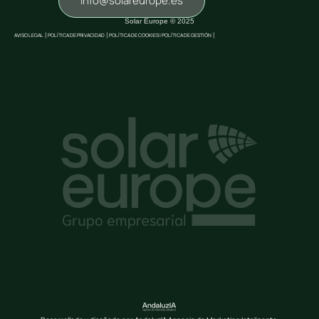
info@solareurope.es
Solar Europe © 2025
AVISO LEGAL
|
POLÍTICA DE PRIVACIDAD
|
POLÍTICA DE COOKIES |
POLÍTICA DE GESTIÓN
|