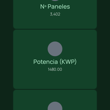
Nº Paneles
3,402
Potencia (KWP)
1480.00