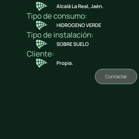
Alcalá La Real, Jaén.
Tipo de consumo:
HIDROGENO VERDE
Tipo de instalación:
SOBRE SUELO
Cliente:
Propia.
Contactar