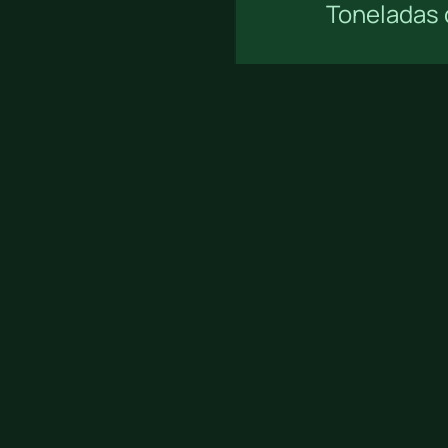
Toneladas 
 GESTIÓN
|
Desarrollado