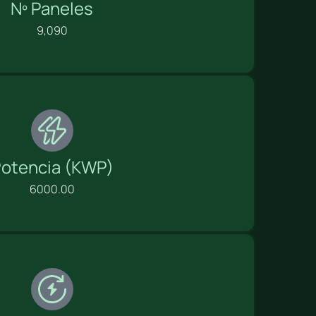
Nº Paneles
9,090
otencia (KWP)
6000.00