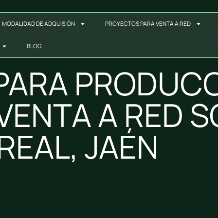
MODALIDAD DE ADQUISIÓN
PROYECTOS PARA VENTA A RED
BLOG
 PARA PRODUCC
VENTA A RED 
REAL, JAÉN