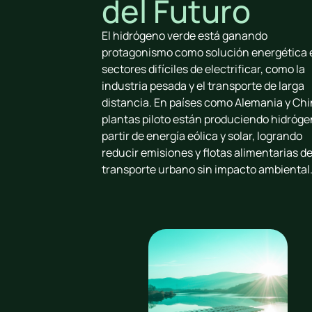
del Futuro
El hidrógeno verde está ganando
protagonismo como solución energética 
sectores difíciles de electrificar, como la
industria pesada y el transporte de larga
distancia. En países como Alemania y Chi
plantas piloto están produciendo hidróge
partir de energía eólica y solar, logrando
reducir emisiones y flotas alimentarias d
transporte urbano sin impacto ambiental