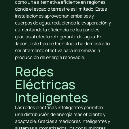
como una alternativa eficiente en regiones
donde el espacio terrestre es limitado. Estas
instalaciones aprovechan embalses y
cuerpos de agua, reduciendo la evaporación y
aumentando la eficiencia de los paneles
gracias al efecto refrigerante del agua. En
Japón, este tipo de tecnología ha demostrado
ser altamente efectiva para maximizar la
producción de energía renovable.
Redes
Eléctricas
Inteligentes
Las redes eléctricas inteligentes permiten
una distribución de energía más eficiente y
adaptable. Gracias a medidores inteligentes y
sistemas automatizados, los consumidores