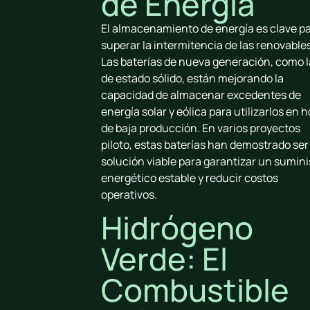
de Energía
El almacenamiento de energía es clave p
superar la intermitencia de las renovables
Las baterías de nueva generación, como l
de estado sólido, están mejorando la
capacidad de almacenar excedentes de
energía solar y eólica para utilizarlos en 
de baja producción. En varios proyectos
piloto, estas baterías han demostrado se
solución viable para garantizar un sumini
energético estable y reducir costos
operativos.
Hidrógeno
Verde: El
Combustible