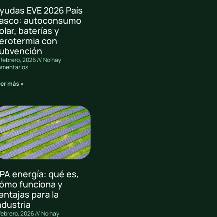
yudas EVE 2026 País
asco: autoconsumo
olar, baterías y
erotermia con
ubvención
 febrero, 2026
No hay
omentarios
eer más »
PA energía: qué es,
ómo funciona y
entajas para la
ndustria
febrero, 2026
No hay