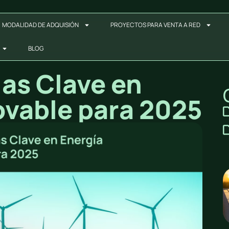
MODALIDAD DE ADQUISIÓN
PROYECTOS PARA VENTA A RED
BLOG
as Clave en
ovable para 2025