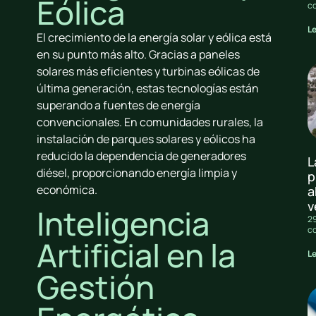
Eólica
c
L
El crecimiento de la energía solar y eólica está
en su punto más alto. Gracias a paneles
solares más eficientes y turbinas eólicas de
última generación, estas tecnologías están
superando a fuentes de energía
convencionales. En comunidades rurales, la
instalación de parques solares y eólicos ha
reducido la dependencia de generadores
L
diésel, proporcionando energía limpia y
p
económica.
a
v
Inteligencia
29
c
Artificial en la
L
Gestión