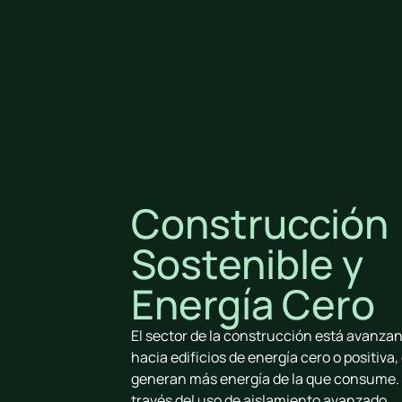
Construcción
Sostenible y
Energía Cero
El sector de la construcción está avanza
hacia edificios de energía cero o positiva,
generan más energía de la que consume.
través del uso de aislamiento avanzado,