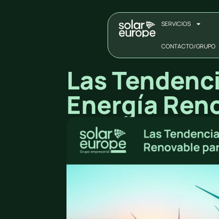
SERVICIOS
CONTACTO/GRUPO
Las Tendenci
Energía Ren