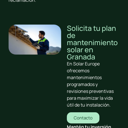
Solicita tu plan
de
mantenimiento
solar en
Granada
En Solar Europe
ofrecemos
mantenimientos
programados y
revisiones preventivas
para maximizar la vida
útil de tu instalación.
Contacto
Mantén tu inversión