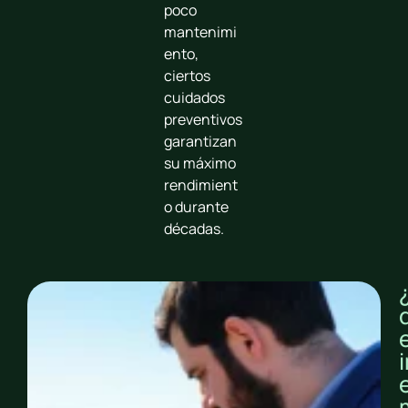
poco
mantenimi
ento,
ciertos
cuidados
preventivos
garantizan
su máximo
rendimient
o durante
décadas.