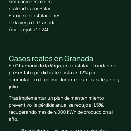
simulaciones reales
realizadas por Solar
Europe en instalaciones
de la Vega de Granada
(marzo-julio 2024).
Casos reales en Granada
En
Churriana de la Vega
, una instalación industrial
presentaba pérdidas de hasta un 12% por
acumulación de calima durante los meses de junio y
julio.
Tras implementar un plan de mantenimiento
preventivo, la pérdida anual se redujo al 1,5%,
recuperando más de 4.000 kWh de producción al
año.
El servicio incluyó limpieza profesional y