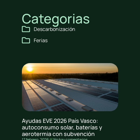
Categorias
Descarbonización
Ferias
Ayudas EVE 2026 País Vasco:
autoconsumo solar, baterías y
aerotermia con subvención
17 febrero, 2026
No hay comentarios