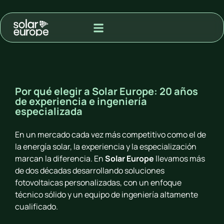
MODALIDAD DE ADQUISIÓN
PROYECTOS PARA VENTA A RED
Por qué elegir a Solar Europe: 20 años
de experiencia e ingeniería
especializada
En un mercado cada vez más competitivo como el de
la energía solar, la experiencia y la especialización
marcan la diferencia. En
Solar Europe
llevamos más
de dos décadas desarrollando soluciones
fotovoltaicas personalizadas, con un enfoque
técnico sólido y un equipo de ingeniería altamente
cualificado.