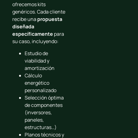
ofrecemos kits
genéricos. Cada cliente
recibe una
propuesta
diseñada
específicamente
para
su caso, incluyendo:
Estudio de
viabilidad y
amortización
Cálculo
energético
personalizado
Selección óptima
de componentes
(inversores,
paneles,
estructuras…)
Planos técnicos y