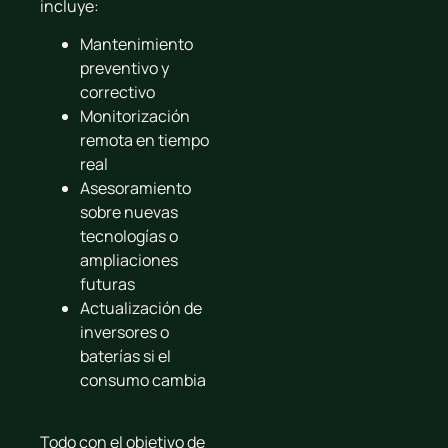
incluye:
Mantenimiento
preventivo y
correctivo
Monitorización
remota en tiempo
real
Asesoramiento
sobre nuevas
tecnologías o
ampliaciones
futuras
Actualización de
inversores o
baterías si el
consumo cambia
Todo con el objetivo de