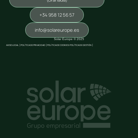
+34 958 12 56 57
info@solareurope.es
Solar Europe © 2025
AVISO LEGAL
|
POLÍTICA DE PRIVACIDAD
|
POLÍTICA DE COOKIES |
POLÍTICA DE GESTIÓN
|