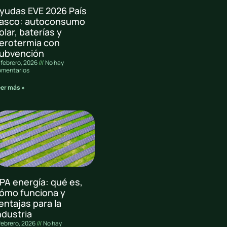
yudas EVE 2026 País
asco: autoconsumo
olar, baterías y
erotermia con
ubvención
 febrero, 2026
No hay
omentarios
eer más »
PA energía: qué es,
ómo funciona y
entajas para la
ndustria
febrero, 2026
No hay