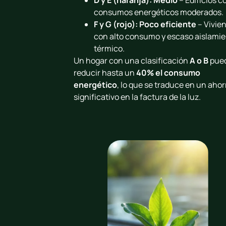
consumos energéticos moderados.
F y G (rojo): Poco eficiente
– Vivie
con alto consumo y escaso aislami
térmico.
Un hogar con una clasificación
A o B
pue
reducir hasta un
40% el consumo
energético
, lo que se traduce en un ahor
significativo en la factura de la luz.