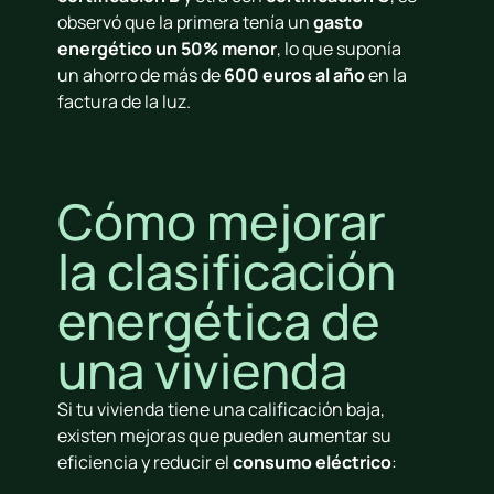
observó que la primera tenía un
gasto
energético un 50% menor
, lo que suponía
un ahorro de más de
600 euros al año
en la
factura de la luz.
Cómo mejorar
la clasificación
energética de
una vivienda
Si tu vivienda tiene una calificación baja,
existen mejoras que pueden aumentar su
eficiencia y reducir el
consumo eléctrico
: