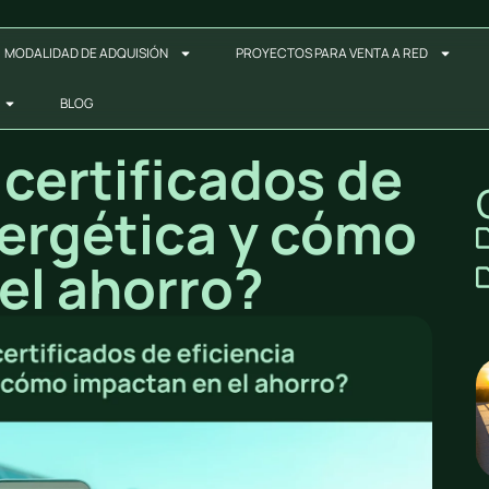
MODALIDAD DE ADQUISIÓN
PROYECTOS PARA VENTA A RED
BLOG
 certificados de
nergética y cómo
el ahorro?