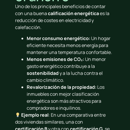
Uno de los principales beneficios de contar
con una buena
calificación energética
es la
reducción de costes en electricidad y
calefacción.
Menor consumo energético:
Un hogar
eficiente necesita menos energía para
mantener una temperatura confortable.
Menos emisiones de CO₂:
Un menor
gasto energético contribuye a la
sostenibilidad
y a la lucha contra el
cambio climático.
Revalorización de la propiedad:
Los
inmuebles con mejor clasificación
energética son más atractivos para
compradores e inquilinos.
Ejemplo real
: En una comparativa entre
dos viviendas similares, una con
certificación B
y otra con
certificación G
, se