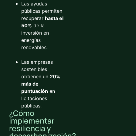
Las ayudas
públicas permiten
recuperar
hasta el
50%
de la
inversión en
energías
renovables.
Las empresas
sostenibles
obtienen un
20%
más de
puntuación
en
licitaciones
públicas.
¿Cómo
implementar
resiliencia y
descarbonización?