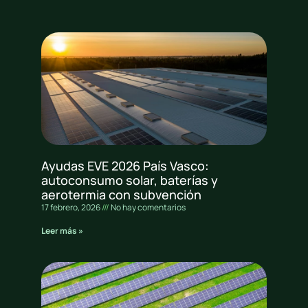
Ayudas EVE 2026 País Vasco:
autoconsumo solar, baterías y
aerotermia con subvención
17 febrero, 2026
No hay comentarios
Leer más »