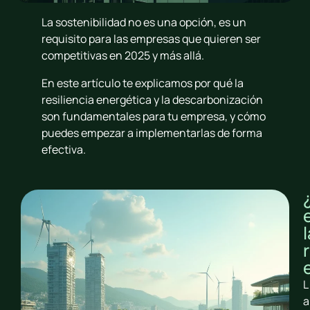
La sostenibilidad no es una opción, es un
requisito para las empresas que quieren ser
competitivas en 2025 y más allá.
En este artículo te explicamos por qué la
resiliencia energética y la descarbonización
son fundamentales para tu empresa, y cómo
puedes empezar a implementarlas de forma
efectiva.
l
L
a