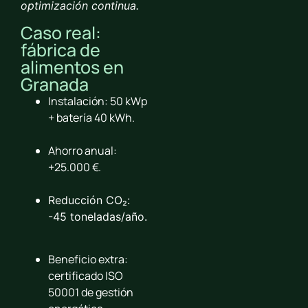
optimización continua.
Caso real:
fábrica de
alimentos en
Granada
Instalación: 50 kWp
+ batería 40 kWh.
Ahorro anual:
+25.000 €.
Reducción CO₂:
-45 toneladas/año.
Beneficio extra:
certificado ISO
50001 de gestión