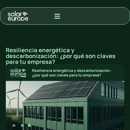
MODALIDAD DE ADQUISIÓN
PROYECTOS PARA VENTA A RED
Resiliencia energética y
descarbonización: ¿por qué son claves
para tu empresa?