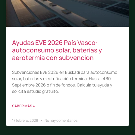
Ayudas EVE 2026 País Vasco:
autoconsumo solar, baterías y
aerotermia con subvención
Subvenciones EVE 2026 en Euskadi para autoconsumo
solar, baterías y electrificación térmica. Hasta el 30
Septiembre 2026 o fin de fondos. Calcula tu ayuda y
solicita estudio gratuito.
SABER MÁS »
17 febrero, 2026
No hay comentarios