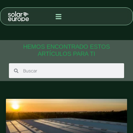
MODALIDAD DE ADQUISIÓN
PROYECTOS PARA VENTA A RED
HEMOS ENCONTRADO ESTOS
ARTÍCULOS PARA TI