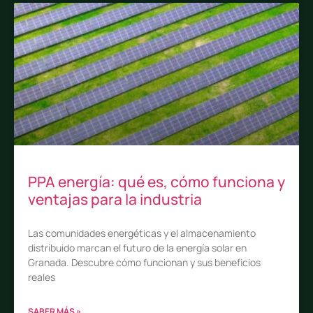
PPA energía: qué es, cómo funciona y
ventajas para la industria
Las comunidades energéticas y el almacenamiento
distribuido marcan el futuro de la energía solar en
Granada. Descubre cómo funcionan y sus beneficios
reales
SABER MÁS »