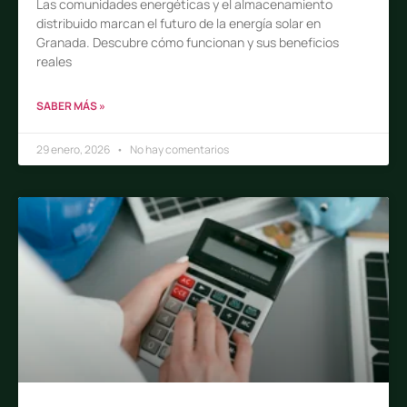
Las comunidades energéticas y el almacenamiento
distribuido marcan el futuro de la energía solar en
Granada. Descubre cómo funcionan y sus beneficios
reales
SABER MÁS »
29 enero, 2026
No hay comentarios