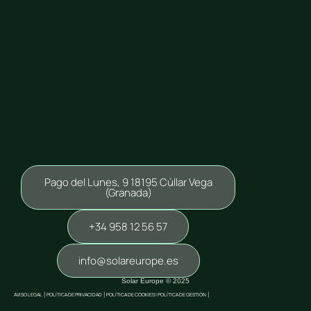
Pago del Lunes, 9 18195 Cúllar Vega
(Granada)
+34 958 12 56 57
info@solareurope.es
Solar Europe © 2025
AVISO LEGAL
|
POLÍTICA DE PRIVACIDAD
|
POLÍTICA DE COOKIES |
POLÍTICA DE GESTIÓN
|