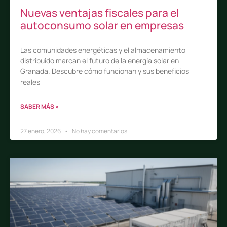
Nuevas ventajas fiscales para el
autoconsumo solar en empresas
Las comunidades energéticas y el almacenamiento
distribuido marcan el futuro de la energía solar en
Granada. Descubre cómo funcionan y sus beneficios
reales
SABER MÁS »
27 enero, 2026
No hay comentarios