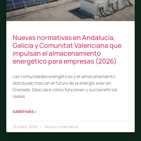
Nuevas normativas en Andalucía,
Galicia y Comunitat Valenciana que
impulsan el almacenamiento
energético para empresas (2026)
Las comunidades energéticas y el almacenamiento
distribuido marcan el futuro de la energía solar en
Granada. Descubre cómo funcionan y sus beneficios
reales
SABER MÁS »
21 enero, 2026
No hay comentarios