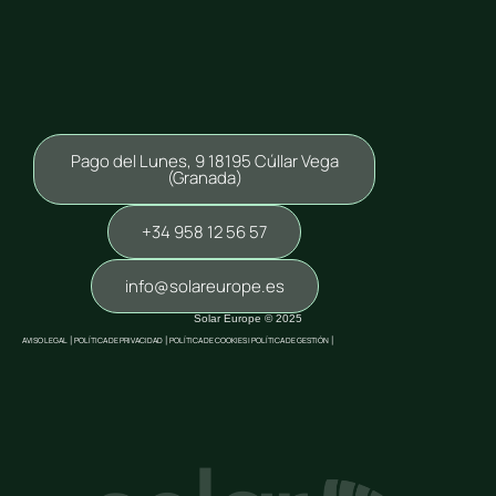
Pago del Lunes, 9 18195 Cúllar Vega
(Granada)
+34 958 12 56 57
info@solareurope.es
Solar Europe © 2025
AVISO LEGAL
|
POLÍTICA DE PRIVACIDAD
|
POLÍTICA DE COOKIES |
POLÍTICA DE GESTIÓN
|