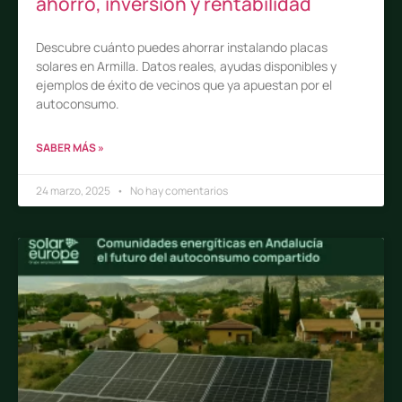
ahorro, inversión y rentabilidad
Descubre cuánto puedes ahorrar instalando placas
solares en Armilla. Datos reales, ayudas disponibles y
ejemplos de éxito de vecinos que ya apuestan por el
autoconsumo.
SABER MÁS »
24 marzo, 2025
No hay comentarios