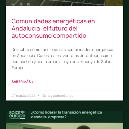
Comunidades energéticas en
Andalucía: el futuro del
autoconsumo compartido
Descubre cómo funcionan las comunidades energéticas
en Andalucía. Casos reales, ventajas del autoconsumo
compartido y cómo crear la tuya con el apoyo de Solar
Europe.
SABER MÁS »
24 marzo, 2025
No hay comentarios