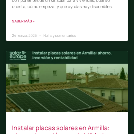
componentes de un kit solar para viviendas, cuánto
cuesta, cómo empezar y qué ayudas hay disponibles.
SABER MÁS »
24 marzo, 2025
No hay comentarios
Instalar placas solares en Armilla: