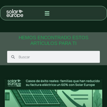
MODALIDAD DE ADQUISIÓN
PROYECTOS PARA VENTA A RED
HEMOS ENCONTRADO ESTOS
ARTÍCULOS PARA TI